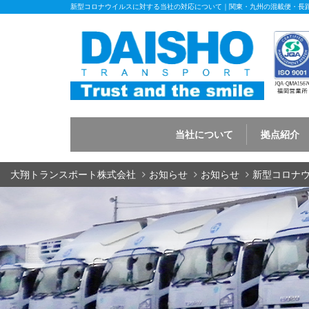
新型コロナウイルスに対する当社の対応について｜関東・九州の混載便・長
当社について
拠点紹介
大翔トランスポート株式会社
お知らせ
お知らせ
新型コロナ