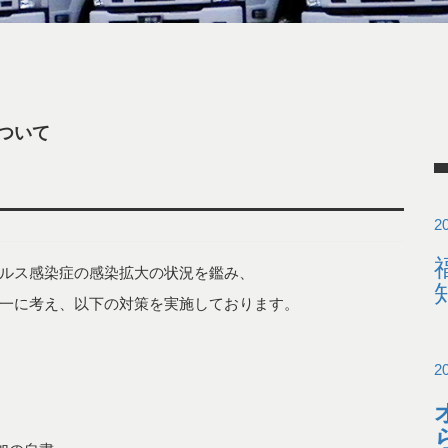
ついて
20
ルス感染症の感染拡大の状況を鑑み、
一に考え、以下の対策を実施しております。
2