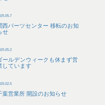
025.05.7
関西パーツセンター 移転のお知
らせ
025.05.2
ゴールデンウィークも休まず営
業しています
025.02.5
千葉営業所 開設のお知らせ