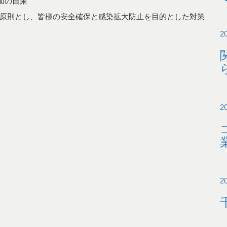
加の自粛
原則とし、皆様の安全確保と感染拡大防止を目的とした対策
2
2
2