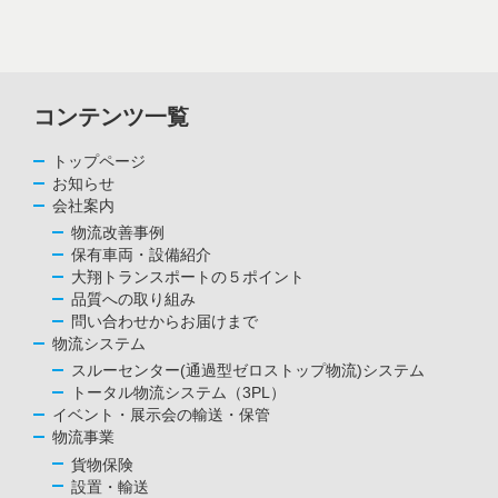
コンテンツ一覧
トップページ
お知らせ
会社案内
物流改善事例
保有車両・設備紹介
大翔トランスポートの５ポイント
品質への取り組み
問い合わせからお届けまで
物流システム
スルーセンター(通過型ゼロストップ物流)システム
トータル物流システム（3PL）
イベント・展示会の輸送・保管
物流事業
貨物保険
設置・輸送