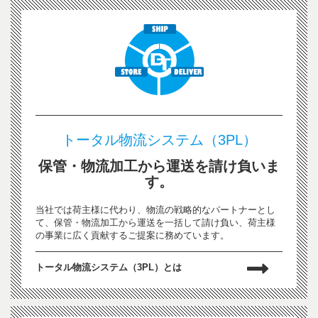
トータル物流システム（3PL）
保管・物流加工から運送を請け負いま
す。
当社では荷主様に代わり、物流の戦略的なパートナーとし
て、保管・物流加工から運送を一括して請け負い、荷主様
の事業に広く貢献するご提案に務めています。
トータル物流システム（3PL）とは