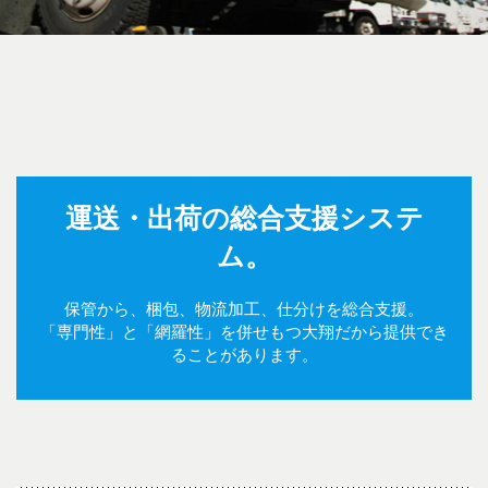
運送・出荷の総合支援システ
ム。
保管から、梱包、物流加工、仕分けを総合支援。
「専門性」と「網羅性」を併せもつ大翔だから提供でき
ることがあります。