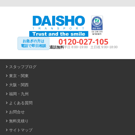
0120-027-105
お急ぎの方は
電話で即日相談
通話無料
平日 8:00~19:00 土日祝 9:00~18:00
スタッフブログ
東京・関東
大阪・関西
福岡・九州
よくある質問
お問合せ
無料見積り
サイトマップ