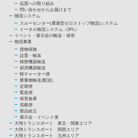
品質への取り組み
問い合わせからお届けまで
物流システム
スルーセンター(通過型ゼロストップ物流)システム
トータル物流システム（3PL）
イベント・展示会の輸送・保管
物流事業
貨物保険
設置・輸送
精密機器輸送
厨房機器輸送
軽チャーター便
重量物輸送(配送)
定期便
緊急便
保管倉庫
混載便
製品組立
展示会・イベント便
大翔トランスポート 東京・関東エリア
大翔トランスポート 関西エリア
大翔トランスポート 九州エリア