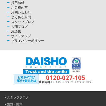
採用情報
お客様の声
お問い合わせ
よくある質問
スタッフブログ
大翔ブログ
用語集
サイトマップ
プライバシーポリシー
0120-027-105
お急ぎの方は
電話で即日相談
通話無料
平日 8:00~19:00 土日祝 9:00~18:00
スタッフブログ
東京・関東