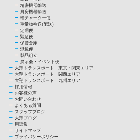
精密機器輸送
厨房機器輸送
軽チャーター便
重量物輸送(配送)
定期便
緊急便
保管倉庫
混載便
製品組立
展示会・イベント便
大翔トランスポート 東京・関東エリア
大翔トランスポート 関西エリア
大翔トランスポート 九州エリア
採用情報
お客様の声
お問い合わせ
よくある質問
スタッフブログ
大翔ブログ
用語集
サイトマップ
プライバシーポリシー