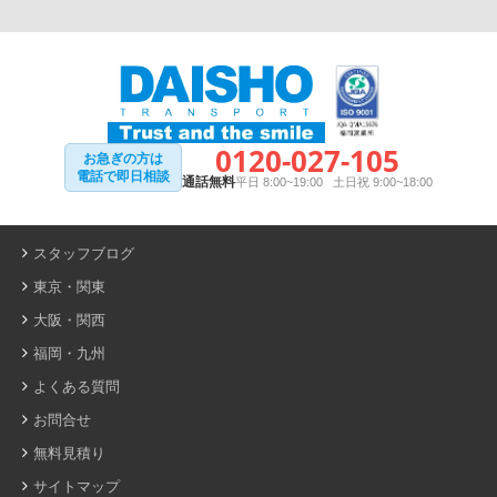
0120-027-105
お急ぎの方は
電話で即日相談
通話無料
平日 8:00~19:00 土日祝 9:00~18:00
スタッフブログ
東京・関東
大阪・関西
福岡・九州
よくある質問
お問合せ
無料見積り
サイトマップ