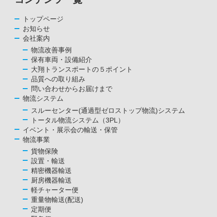
トップページ
お知らせ
会社案内
物流改善事例
保有車両・設備紹介
大翔トランスポートの５ポイント
品質への取り組み
問い合わせからお届けまで
物流システム
スルーセンター(通過型ゼロストップ物流)システム
トータル物流システム（3PL）
イベント・展示会の輸送・保管
物流事業
貨物保険
設置・輸送
精密機器輸送
厨房機器輸送
軽チャーター便
重量物輸送(配送)
定期便