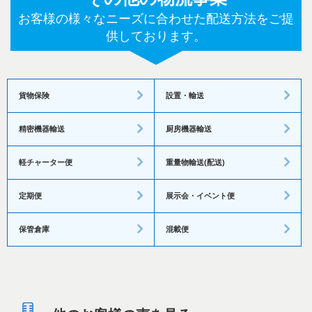
お客様の様々なニーズに合わせた配送方法をご提
供しております。
貨物保険
設置・輸送
精密機器輸送
厨房機器輸送
軽チャーター便
重量物輸送(配送)
定期便
展示会・イベント便
保管倉庫
混載便