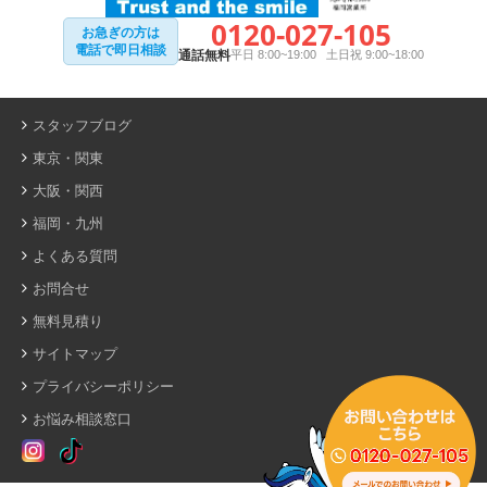
0120-027-105
お急ぎの方は
電話で即日相談
通話無料
平日 8:00~19:00 土日祝 9:00~18:00
スタッフブログ
東京・関東
大阪・関西
福岡・九州
よくある質問
お問合せ
無料見積り
サイトマップ
プライバシーポリシー
お悩み相談窓口