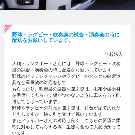
野球・ラグビー・吹奏楽の試合・演奏会の時に
配送をお願いしています。
学校法人
大翔トランスポートさんには、野球・ラグビー・吹奏
楽の試合・演奏会の時に配送をお願いしています。
野球のピッチングマシンやラグビーのタックル練習道
具など重量物の対応をして
もらったり、吹奏楽の楽器を運ぶ際は、毛布や緩衝材
を準備してもらって傷がつかないように工夫をして配
送してもらっています。
野球やラグビーの荷物を運ぶ際は、荷台が泥で汚れた
りもしますが、快く引き受けて戴いています。
またドライバーさんの対応も良く、こちらの要望に柔
軟に対応してもらえる為、生徒も含めて大変助かって
います。