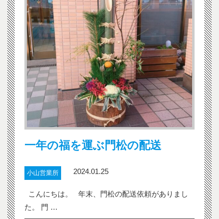
一年の福を運ぶ門松の配送
2024.01.25
小山営業所
こんにちは。 年末、門松の配送依頼がありまし
た。 門 …