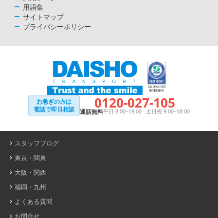
用語集
サイトマップ
プライバシーポリシー
0120-027-105
お急ぎの方は
電話で即日相談
通話無料
平日 8:00~19:00 土日祝 9:00~18:00
スタッフブログ
東京・関東
大阪・関西
福岡・九州
よくある質問
お問合せ