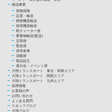
物流事業
貨物保険
設置・輸送
精密機器輸送
厨房機器輸送
軽チャーター便
重量物輸送(配送)
定期便
緊急便
保管倉庫
混載便
製品組立
展示会・イベント便
大翔トランスポート 東京・関東エリア
大翔トランスポート 関西エリア
大翔トランスポート 九州エリア
採用情報
お客様の声
お問い合わせ
よくある質問
スタッフブログ
大翔ブログ