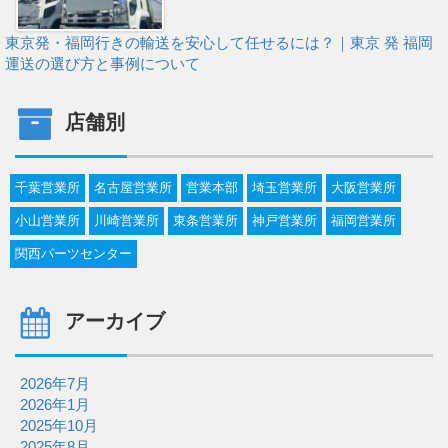
東京発・福岡行きの輸送を安心して任せるには？｜東京 発 福岡
運送の選び方と事例について
店舗別
千葉営業所
名古屋営業所
営業本部
埼玉営業所
大阪営業所
小山営業所
川崎営業所
東条営業所
神戸営業所
福岡営業所
関西パーツセンター
アーカイブ
2026年7月
2026年1月
2025年10月
2025年8月