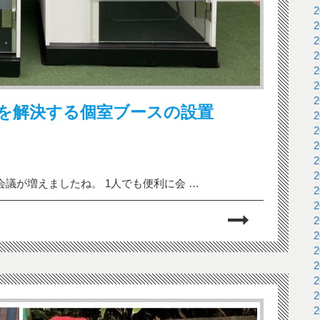
を解決する個室ブースの設置
議が増えましたね。 1人でも便利に会 …