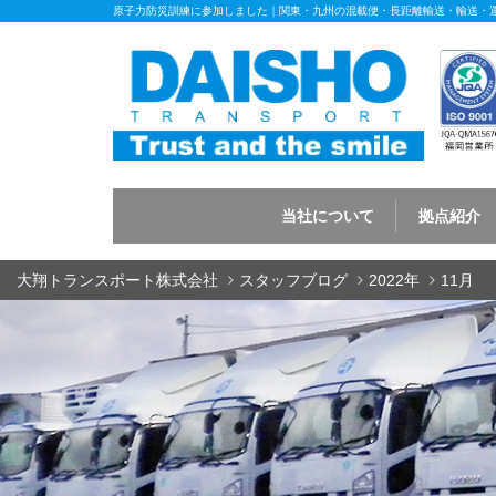
原子力防災訓練に参加しました｜関東・九州の混載便・長距離輸送・輸送・
当社について
拠点紹介
大翔トランスポート株式会社
スタッフブログ
2022年
11月