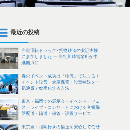
最近の投稿
自動運転トラック×貨物鉄道の実証実験
に参加しました ― 当社川崎営業所が中
継拠点に
春のイベント成功は「物流」で決まる！
イベント設営・倉庫保管・設置輸送を一
気通貫で効率化する方法
東京・福岡での展示会・イベント・フェ
ス・ライブ・コンサートにおける音響機
器配送・輸送・保管・設置サービス
東京発・福岡行きの輸送を安心して任せ