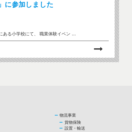
」に参加しました
内にある小学校にて、 職業体験イベン …
物流事業
貨物保険
設置・輸送